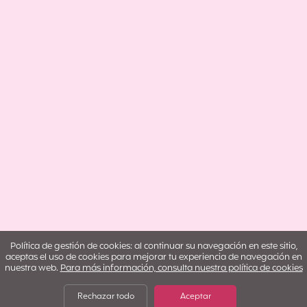
Política de gestión de cookies: al continuar su navegación en este sitio,
aceptas el uso de cookies para mejorar tu experiencia de navegación en
nuestra web.
Para más información, consulta nuestra política de cookies
Rechazar todo
Aceptar