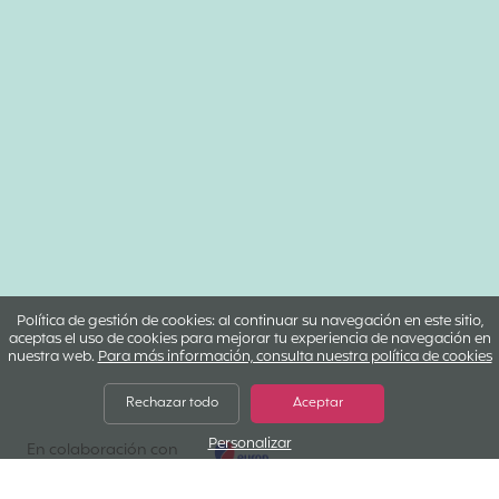
Política de gestión de cookies: al continuar su navegación en este sitio,
aceptas el uso de cookies para mejorar tu experiencia de navegación en
nuestra web.
Para más información, consulta nuestra política de cookies
Rechazar todo
Aceptar
Personalizar
Europ Assistance, S.A. Sucursal en España
En colaboración con