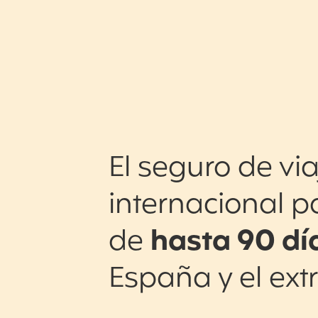
El seguro de via
internacional p
de
hasta 90 dí
España y el ext