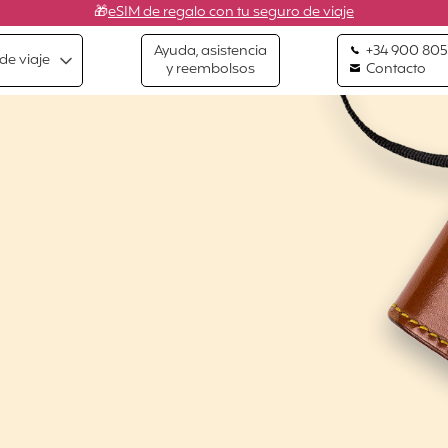
🎁
eSIM de regalo con tu seguro de viaje
Ayuda, asistencia
+34 900 805
de viaje
y reembolsos
Contacto