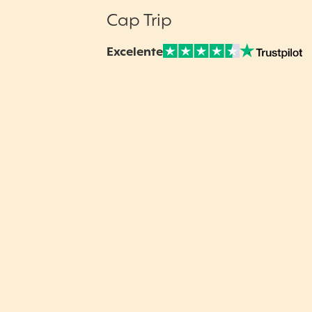
Cap Trip
Excelente
Nuestras Opiniones Verificadas: