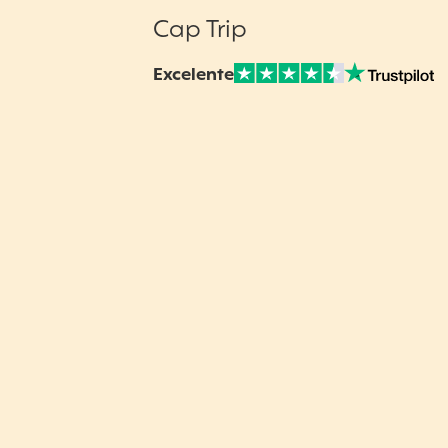
Cap Trip
Excelente
Nuestras Opiniones Verificadas: