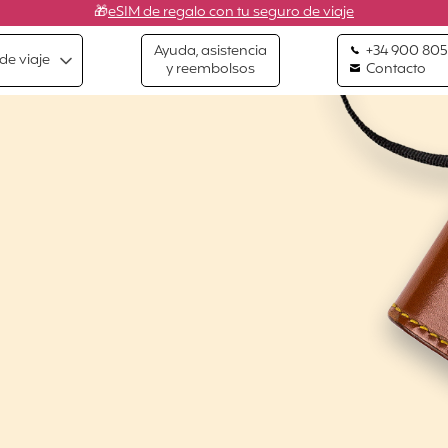
🎁
eSIM de regalo con tu seguro de viaje
Ayuda, asistencia
+34 900 805
de viaje
y reembolsos
Contacto