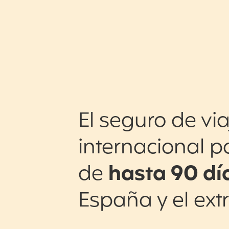
El seguro de via
internacional p
de
hasta 90 dí
España y el ext