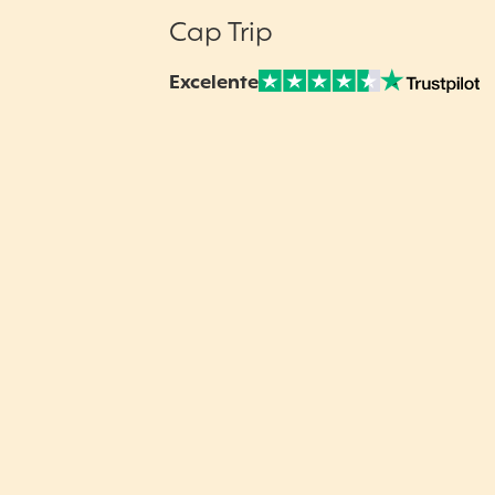
Cap Trip
Excelente
Nuestras Opiniones Verificadas: