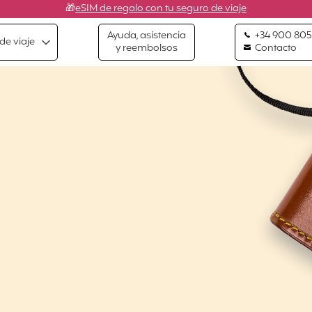
🎁
eSIM de regalo con tu seguro de viaje
Ayuda, asistencia
+34 900 805
de viaje
y reembolsos
Contacto