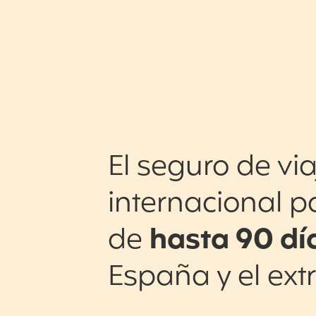
El seguro de via
internacional p
de
hasta 90 dí
España y el ext