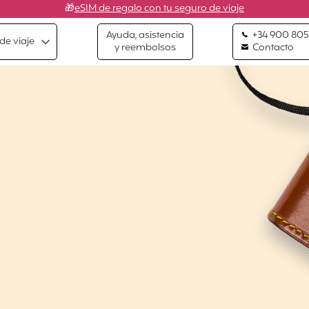
🎁
eSIM de regalo con tu seguro de viaje
Ayuda, asistencia
+34 900 805
de viaje
y reembolsos
Contacto