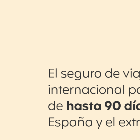
El seguro de via
internacional p
de
hasta 90 dí
España y el ext