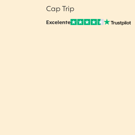
Cap Trip
Excelente
Nuestras Opiniones Verificadas: