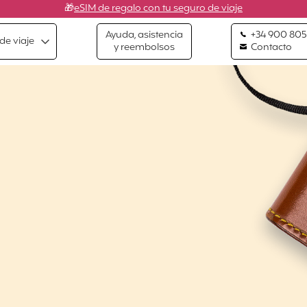
🎁
eSIM de regalo con tu seguro de viaje
Ayuda, asistencia
+34 900 805
de viaje
y reembolsos
Contacto