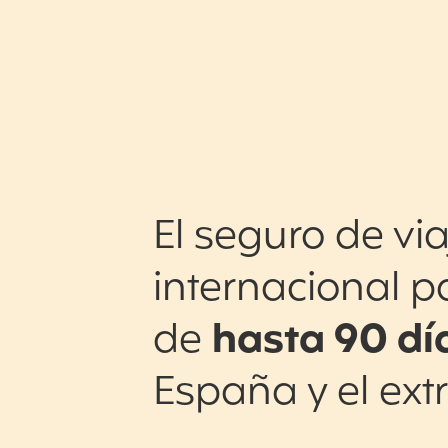
El seguro de via
internacional p
de
hasta 90 dí
España y el ext