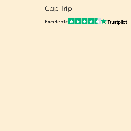
Cap Trip
Excelente
Nuestras Opiniones Verificadas: