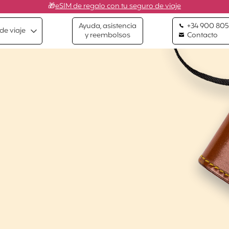
🎁
eSIM de regalo con tu seguro de viaje
Ayuda, asistencia
+34 900 805
de viaje
y reembolsos
Contacto