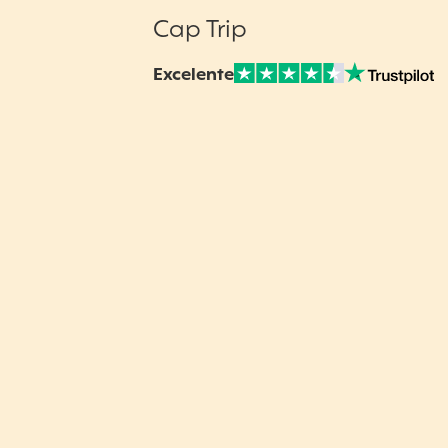
Cap Trip
Excelente
Nuestras Opiniones Verificadas: