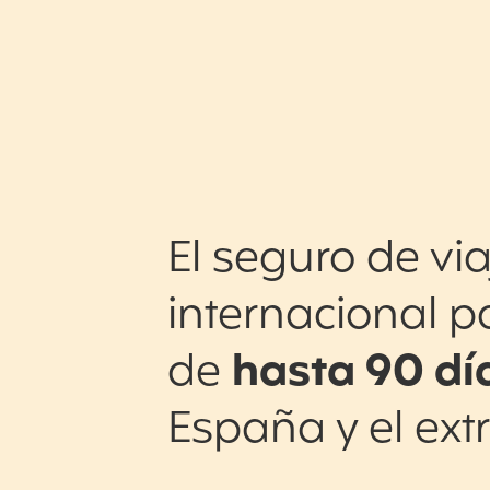
El seguro de via
internacional p
de
hasta 90 dí
España y el ext