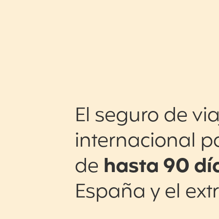
El seguro de via
internacional p
de
hasta 90 dí
España y el ext