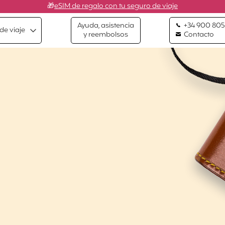
🎁
eSIM de regalo con tu seguro de viaje
Ayuda, asistencia
+34 900 805
de viaje
y reembolsos
Contacto