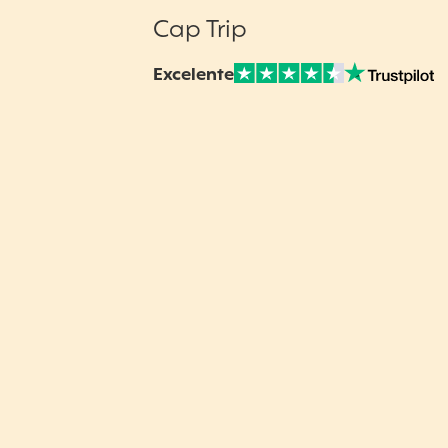
Cap Trip
Excelente
Nuestras Opiniones Verificadas: