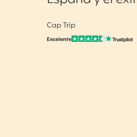
Cap Trip
Excelente
Nuestras Opiniones Verificadas: