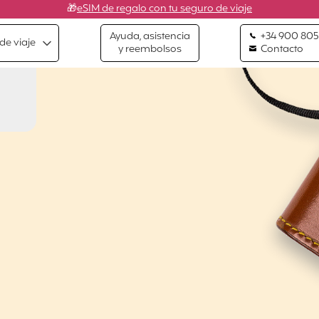
🎁
eSIM de regalo con tu seguro de viaje
Ayuda, asistencia
+34 900 805
de viaje
y reembolsos
Contacto