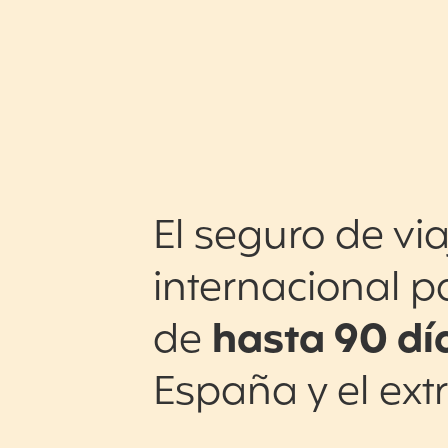
El seguro de via
internacional p
de
hasta 90 dí
España y el ext