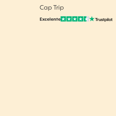
Cap Trip
Excelente
Nuestras Opiniones Verificadas: