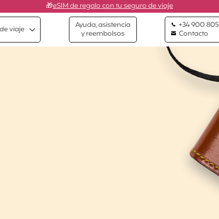
🎁
eSIM de regalo con tu seguro de viaje
Ayuda, asistencia
+34 900 805
de viaje
y reembolsos
Contacto