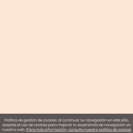
Política de gestión de cookies: al continuar su navegación en este sitio,
aceptas el uso de cookies para mejorar tu experiencia de navegación en
nuestra web.
Para más información, consulta nuestra política de cookies