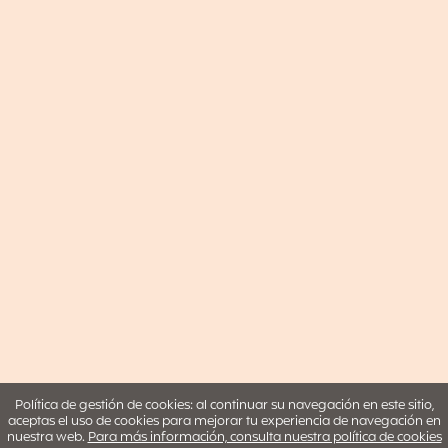
Política de gestión de cookies: al continuar su navegación en este sitio,
aceptas el uso de cookies para mejorar tu experiencia de navegación en
nuestra web.
Para más información, consulta nuestra política de cookies