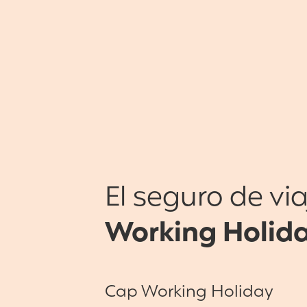
El seguro de via
Working Holida
Cap Working Holiday