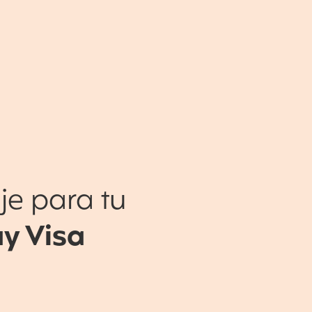
je para tu
y Visa