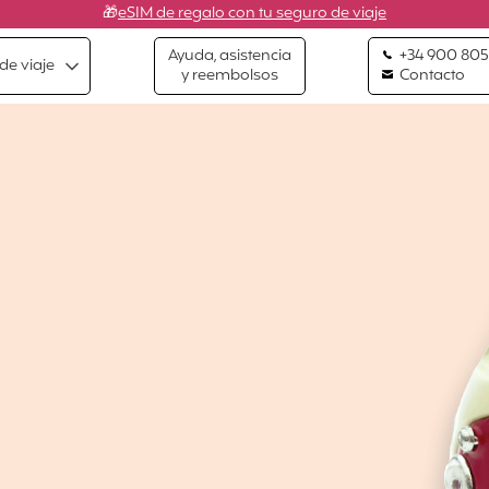
🎁
eSIM de regalo con tu seguro de viaje
Ayuda, asistencia
+34 900 805
de viaje
y reembolsos
Contacto