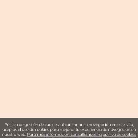
Política de gestión de cookies: al continuar su navegación en este sitio,
aceptas el uso de cookies para mejorar tu experiencia de navegación en
nuestra web.
Para más información, consulta nuestra política de cookies