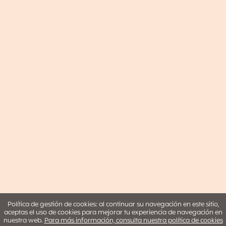
Política de gestión de cookies: al continuar su navegación en este sitio,
aceptas el uso de cookies para mejorar tu experiencia de navegación en
nuestra web.
Para más información, consulta nuestra política de cookies