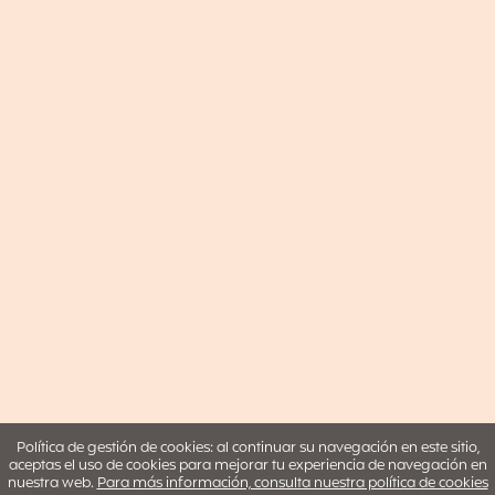
Política de gestión de cookies: al continuar su navegación en este sitio,
aceptas el uso de cookies para mejorar tu experiencia de navegación en
nuestra web.
Para más información, consulta nuestra política de cookies