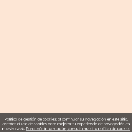
Política de gestión de cookies: al continuar su navegación en este sitio,
aceptas el uso de cookies para mejorar tu experiencia de navegación en
nuestra web.
Para más información, consulta nuestra política de cookies