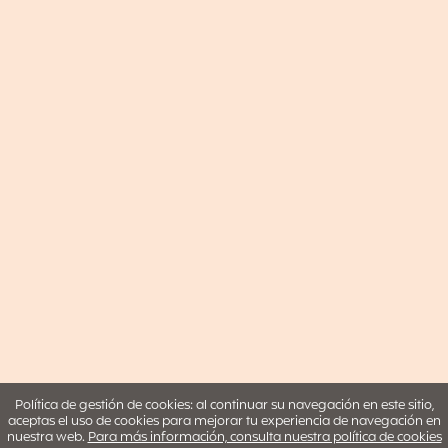
Política de gestión de cookies: al continuar su navegación en este sitio,
aceptas el uso de cookies para mejorar tu experiencia de navegación en
nuestra web.
Para más información, consulta nuestra política de cookies