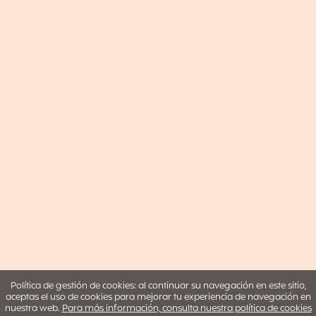
Política de gestión de cookies: al continuar su navegación en este sitio,
aceptas el uso de cookies para mejorar tu experiencia de navegación en
nuestra web.
Para más información, consulta nuestra política de cookies