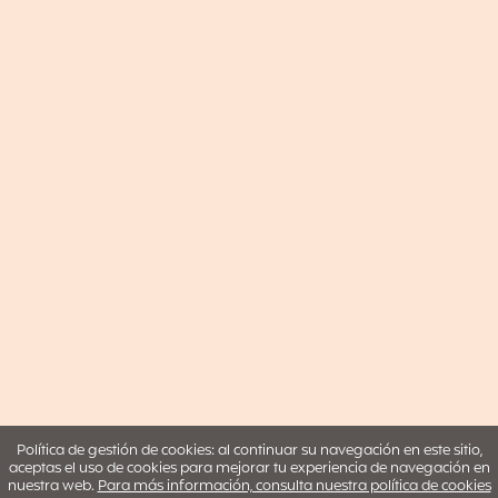
Política de gestión de cookies: al continuar su navegación en este sitio,
aceptas el uso de cookies para mejorar tu experiencia de navegación en
nuestra web.
Para más información, consulta nuestra política de cookies