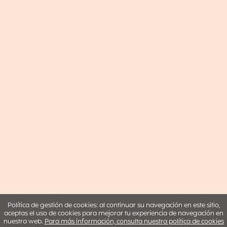
Política de gestión de cookies: al continuar su navegación en este sitio,
aceptas el uso de cookies para mejorar tu experiencia de navegación en
nuestra web.
Para más información, consulta nuestra política de cookies