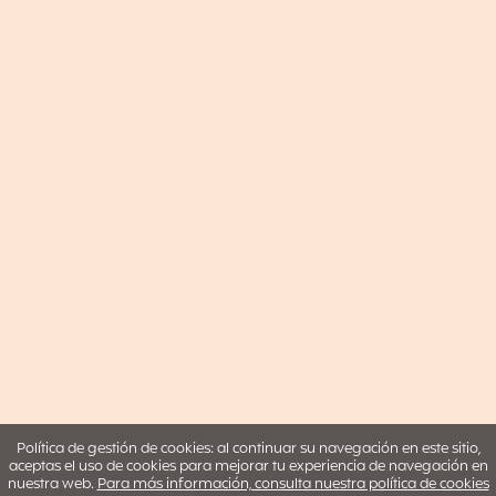
Política de gestión de cookies: al continuar su navegación en este sitio,
aceptas el uso de cookies para mejorar tu experiencia de navegación en
nuestra web.
Para más información, consulta nuestra política de cookies