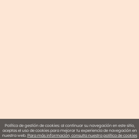
Política de gestión de cookies: al continuar su navegación en este sitio,
aceptas el uso de cookies para mejorar tu experiencia de navegación en
nuestra web.
Para más información, consulta nuestra política de cookies