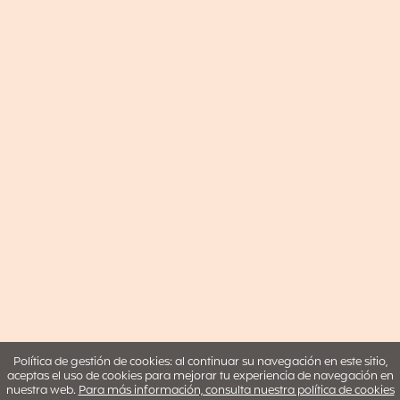
Política de gestión de cookies: al continuar su navegación en este sitio,
aceptas el uso de cookies para mejorar tu experiencia de navegación en
nuestra web.
Para más información, consulta nuestra política de cookies