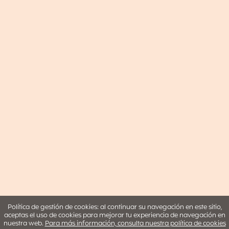
Política de gestión de cookies: al continuar su navegación en este sitio,
aceptas el uso de cookies para mejorar tu experiencia de navegación en
nuestra web.
Para más información, consulta nuestra política de cookies