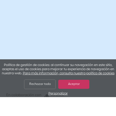
Política de gestión de cookies: al continuar su navegación en este sitio,
aceptas el uso de cookies para mejorar tu experiencia de navegación en
nuestra web.
Para más información, consulta nuestra política de cookies
Rechazar todo
Aceptar
Personalizar
IMA IBERICA
En colaboración con