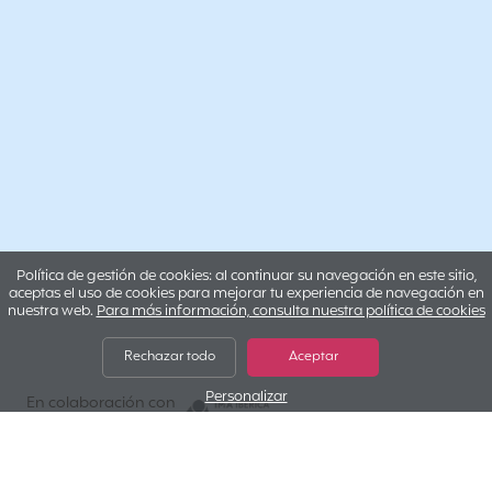
Política de gestión de cookies: al continuar su navegación en este sitio,
aceptas el uso de cookies para mejorar tu experiencia de navegación en
nuestra web.
Para más información, consulta nuestra política de cookies
Rechazar todo
Aceptar
Personalizar
IMA IBERICA
En colaboración con