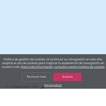
Política de gestión de cookies: al continuar su navegación en este sitio,
aceptas el uso de cookies para mejorar tu experiencia de navegación en
nuestra web.
Para más información, consulta nuestra política de cookies
Rechazar todo
Aceptar
Personalizar
IMA IBERICA
En colaboración con