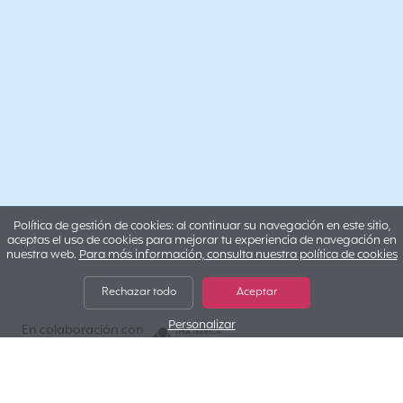
Política de gestión de cookies: al continuar su navegación en este sitio,
aceptas el uso de cookies para mejorar tu experiencia de navegación en
nuestra web.
Para más información, consulta nuestra política de cookies
Rechazar todo
Aceptar
Personalizar
IMA IBERICA
En colaboración con