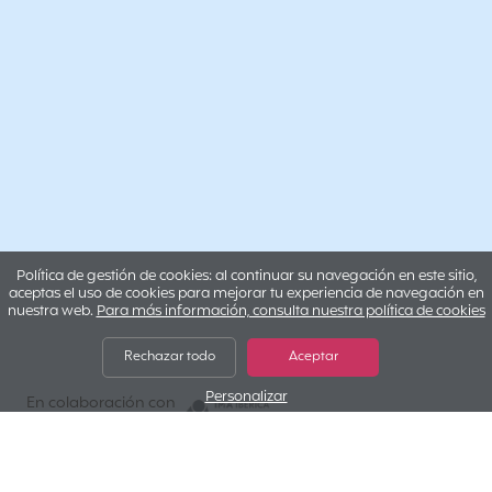
Política de gestión de cookies: al continuar su navegación en este sitio,
aceptas el uso de cookies para mejorar tu experiencia de navegación en
nuestra web.
Para más información, consulta nuestra política de cookies
Rechazar todo
Aceptar
Personalizar
IMA IBERICA
En colaboración con