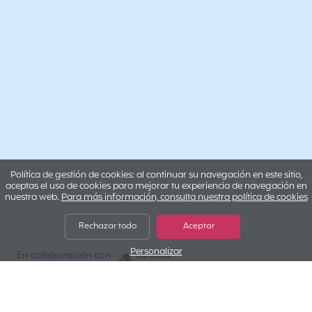
Política de gestión de cookies: al continuar su navegación en este sitio,
aceptas el uso de cookies para mejorar tu experiencia de navegación en
nuestra web.
Para más información, consulta nuestra política de cookies
Rechazar todo
Aceptar
Personalizar
IMA IBERICA
En colaboración con