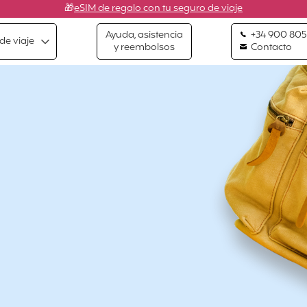
🎁
eSIM de regalo con tu seguro de viaje
Ayuda, asistencia
+34 900 805
de viaje
y reembolsos
Contacto