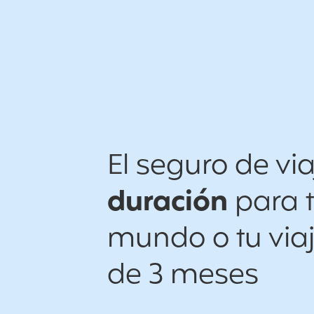
El seguro de vi
duración
para t
mundo o tu via
de 3 meses