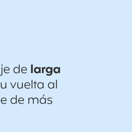
aje de
larga
u vuelta al
je de más