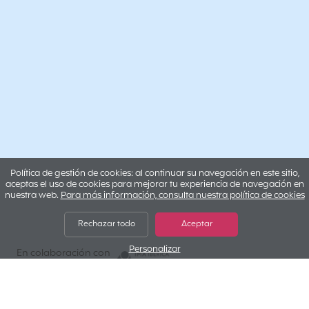
Política de gestión de cookies: al continuar su navegación en este sitio,
aceptas el uso de cookies para mejorar tu experiencia de navegación en
nuestra web.
Para más información, consulta nuestra política de cookies
Rechazar todo
Aceptar
Personalizar
IMA IBERICA
En colaboración con