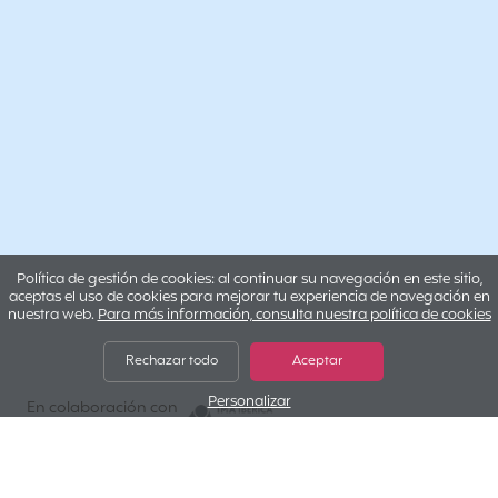
Política de gestión de cookies: al continuar su navegación en este sitio,
aceptas el uso de cookies para mejorar tu experiencia de navegación en
nuestra web.
Para más información, consulta nuestra política de cookies
Rechazar todo
Aceptar
Personalizar
IMA IBERICA
En colaboración con