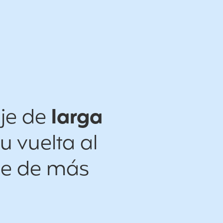
aje de
larga
u vuelta al
je de más