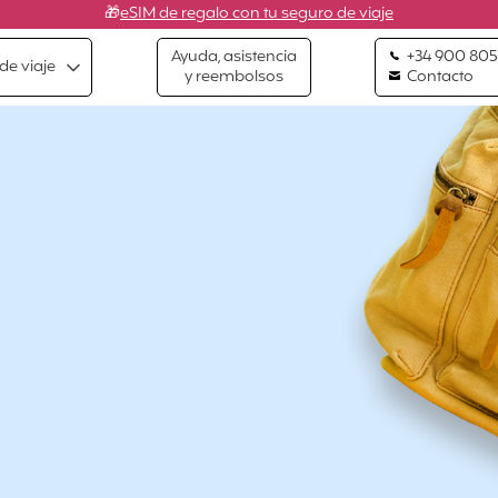
🎁
eSIM de regalo con tu seguro de viaje
Ayuda, asistencia
+34 900 805
de viaje
y reembolsos
Contacto