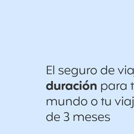
El seguro de vi
duración
para t
mundo o tu via
de 3 meses