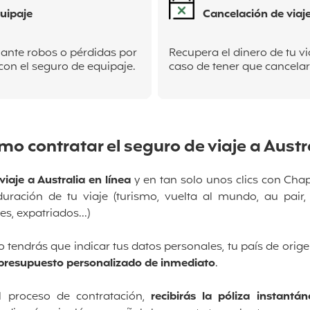
uipaje
Cancelación de viaj
 ante robos o pérdidas por
Recupera el dinero de tu vi
on el seguro de equipaje.
caso de tener que cancelar 
o contratar el seguro de viaje a Austr
iaje a Australia en línea
y en tan solo unos clics con Chap
uración de tu viaje
(turismo, vuelta al mundo, au pair,
es, expatriados...)
o tendrás que indicar tus datos personales, tu país de orige
 presupuesto personalizado de inmediato
.
 proceso de contratación,
recibirás la póliza instant