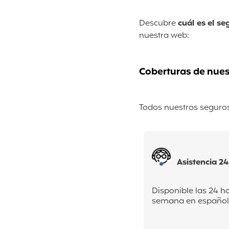
Descubre
cuál es el se
nuestra web:
Coberturas de nuest
Todos nuestros seguros 
Asistencia 24
Disponible las 24 hor
semana en español