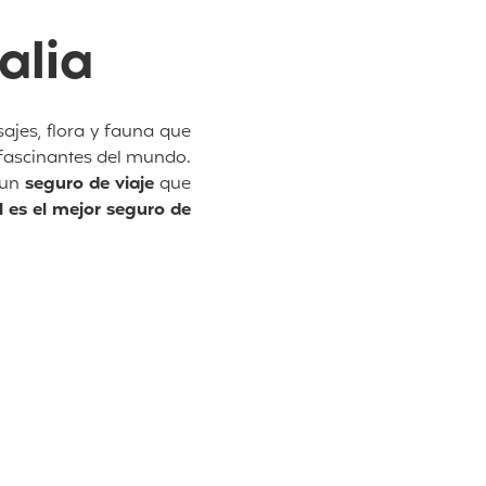
alia
ajes, flora y fauna que
 fascinantes del mundo.
 un
seguro de viaje
que
l es el mejor seguro de