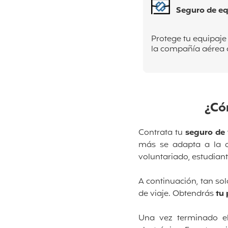
Seguro de eq
Protege tu equipaje
la compañía aérea c
¿Cóm
Contrata tu
seguro de v
más se adapta a la d
voluntariado, estudiant
A continuación, tan sol
de viaje. Obtendrás
tu
Una vez terminado el