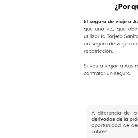
¿Por q
El seguro de viaje a A
que una vez que aban
utilizar la Tarjeta San
un seguro de viaje con
repatriación.
Si vas a viajar a Aust
contratar un seguro.
A diferencia de la
derivados de la pr
oportunidad de des
cubre?