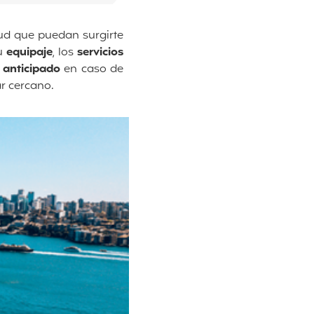
lud que puedan surgirte
tu
equipaje
, los
servicios
 anticipado
en caso de
ar cercano.