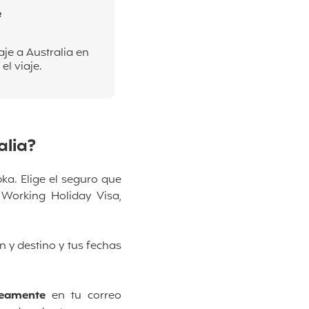
e
aje a Australia en
el viaje.
alia?
ka. Elige el seguro que
 Working Holiday Visa,
n y destino y tus fechas
áneamente
en tu correo