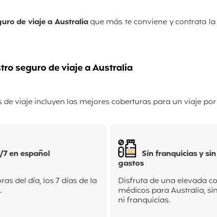
guro de viaje a Australia
que más te conviene y contrata la
ro seguro de viaje a Australia
de viaje incluyen las mejores coberturas para un viaje por
/7 en español
Sin franquicias y si
gastos
as del día, los 7 días de la
Disfruta de una elevada c
.
médicos para Australia, si
ni franquicias.