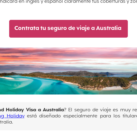
 indicará en inglés y español claramente tus coberturas y z
Contrata tu seguro de viaje a Australia
 Holiday Visa a Australia
? El seguro de viaje es muy 
g Holiday
está diseñado especialmente para los titul
ralia.