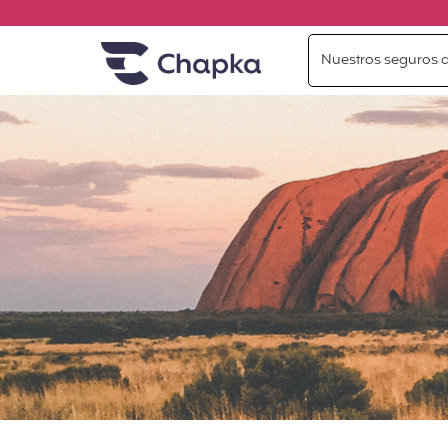
Chapka Seguros de viaje
Ir directamente al contenido
Nuestros seguros d