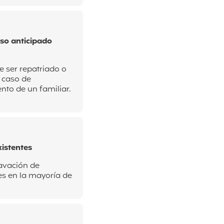
eso anticipado
e ser repatriado o
n
caso de
ento de un familiar.
istentes
avación de
s en la mayoría de