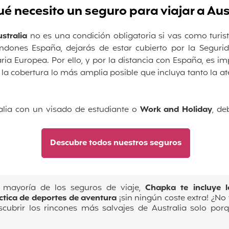
ué necesito un seguro para viajar a Aus
ustralia
no es una condición obligatoria si vas como turis
dones España, dejarás de estar cubierto por la Segurid
itaria Europea. Por ello, y por la distancia con España, es i
 la cobertura lo más amplia posible que incluya tanto la 
ralia con un visado de estudiante o
Work and Holiday
, de
Descubre todos nuestros seguros
 mayoría de los seguros de viaje,
Chapka te incluye l
áctica de deportes de aventura
¡sin ningún coste extra! ¿No
cubrir los rincones más salvajes de Australia solo por