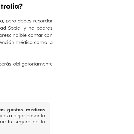
tralia?
ta, pero debes recordar
ad Social y no podrás
mprescindible contar con
atención médica como la
berás obligatoriamente
os gastos médicos
 vas a dejar pasar la
que tu seguro no lo