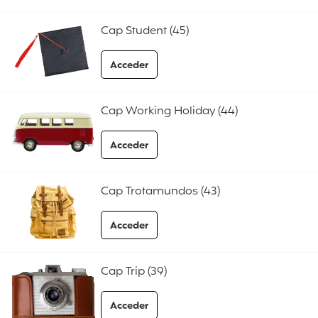
Cap Student (45)
Acceder
a las preguntas frecuentes Cap Student
Cap Working Holiday (44)
Acceder
a las preguntas frecuentes Cap Working Ho
Cap Trotamundos (43)
Acceder
a las preguntas frecuentes Cap Trotamund
Cap Trip (39)
Acceder