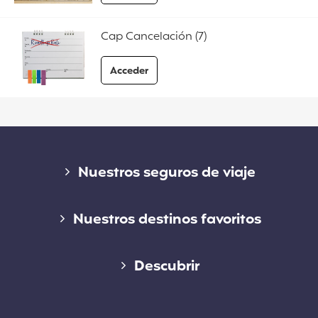
a las preguntas frecuentes Cap Schengen
Cap Cancelación (7)
Acceder
a las preguntas frecuentes Cap Cancelació
Enlaces
Nuestros seguros de viaje
Seguro de corta estancia
Nuestros destinos favoritos
Seguro de larga estancia
Seguro de viaje Work and Holiday Australia
Descubrir
Seguro Working Holiday
Seguro de viaje a Estados Unidos
Blog