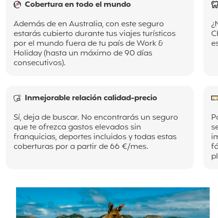
Cobertura en todo el mundo
Además de en Australia, con este seguro
¿
estarás cubierto durante tus viajes turísticos
C
por el mundo fuera de tu país de Work &
e
Holiday (hasta un máximo de 90 días
consecutivos).
Inmejorable relación calidad-precio
Sí, deja de buscar. No encontrarás un seguro
P
que te ofrezca gastos elevados sin
s
franquicias, deportes incluidos y todas estas
i
coberturas por a partir de 66 €/mes.
f
p