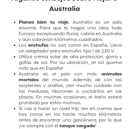
Australia
Planea bien tu viaje
. Australia es un país
enorme. Para que te hagas una idea, toda
Europa, exceptuando Rusia, cabría en Australia
y aún sobrarían kilómetros cuadrados.
Los
enchufes
no son como en España. Lleva
un adaptador para enchufes tipo I de 230 V.
Utiliza crema solar de alta protección, gorra y
gafas de sol. Por su ubicación, ¡el sol quema
más que en España!
Australia es el país con más
animales
mortales
del mundo. Además de con las
serpientes y arañas, ¡ten mucho cuidado con
las medusas, tiburones o
cocodrilos
en las
playas. En muchas ocasiones, el baño estará
prohibido por estos motivos.
Si vas a hacer un road trip, ten en cuenta que
hay zonas en las harás muchos kilómetros
antes de encontrar una gasolinera, por lo que
¡ve siempre con el
tanque cargado
!