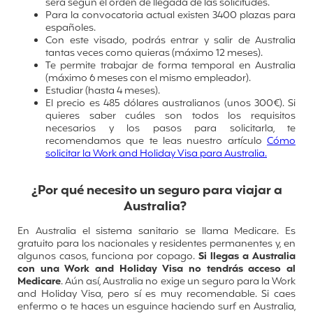
será según el orden de llegada de las solicitudes.
Para la convocatoria actual existen 3400 plazas para
españoles.
Con este visado, podrás entrar y salir de Australia
tantas veces como quieras (máximo 12 meses).
Te permite trabajar de forma temporal en Australia
(máximo 6 meses con el mismo empleador).
Estudiar (hasta 4 meses).
El precio es 485 dólares australianos (unos 300€).
Si
quieres saber cuáles son todos los requisitos
necesarios y los pasos para solicitarla, te
recomendamos que te leas nuestro artículo
Cómo
solicitar la Work and Holiday Visa para Australia.
¿Por qué necesito un seguro para viajar a
Australia?
En Australia el sistema sanitario se llama Medicare. Es
gratuito para los nacionales y residentes permanentes y, en
algunos casos, funciona por copago.
Si llegas a Australia
con una Work and Holiday Visa no tendrás acceso al
Medicare
. Aún así, Australia no exige un seguro para la Work
and Holiday Visa, pero sí es muy recomendable. Si caes
enfermo o te haces un esguince haciendo surf en Australia,