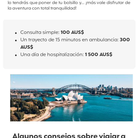
lo tendrás que poner de tu bolsillo y… ¡más vale disfrutar de
la aventura con total tranquilidad!
Consulta simple:
100 AUS$
Un trayecto de 15 minutos en ambulancia:
3
00
AUS
$
Una día de hospitalización:
1 500 AUS$
Algunos consejos sobre viajar a