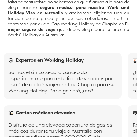
falta de costumbre, no sabemos en qué fijarnos a la hora de
elegir nuestro
seguro médico para nuestro Work and
Holiday Visa en Australia
y acabamos eligiendo uno en
función de su precio y no de sus coberturas. ¡Error! Te
contamos por qué el Cap Working Holiday de Chapka es
EL
mejor seguro de viaje
que debes elegir para tu próximo
Work & Holiday en Australia:
Expertos en Working Holiday
Somos el único seguro concebido
¿
especialmente para este tipo de visado y, por
n
eso, 1 de cada 2 viajeros elige Chapka para su
a
Working Holiday. Por algo será, ¿no?
s
Gastos médicos elevados
Disfruta de una elevada cobertura de gastos
R
médicos durante tu viaje a Australia con
d