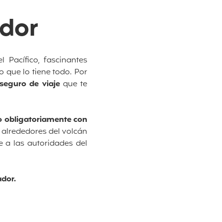
ador
 Pacífico, fascinantes
 que lo tiene todo. Por
seguro de viaje
que te
o obligatoriamente con
s alrededores del volcán
 a las autoridades del
ador.