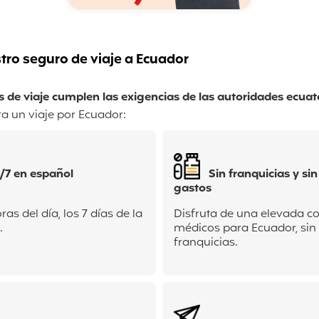
tro seguro de viaje a Ecuador
 de viaje cumplen las exigencias de las autoridades ecua
a un viaje por Ecuador:
/7 en español
Sin franquicias y si
gastos
as del día, los 7 días de la
Disfruta de una elevada c
.
médicos para Ecuador, sin 
franquicias.