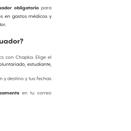
uador obligatorio
para
s en gastos médicos y
dor.
cuador?
cs con Chapka. Elige el
luntariado, estudiante,
n y destino y tus fechas
áneamente
en tu correo