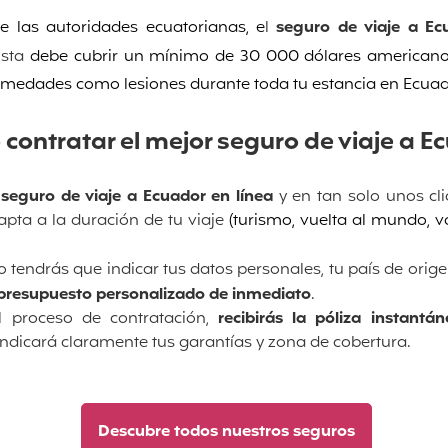
de las autoridades ecuatorianas, e
l
seguro de viaje a Ec
ista
debe cubrir un mínimo de 30 000 dólares americano
ermedades como lesiones durante toda tu estancia en Ecua
contratar el mejor seguro de viaje a E
seguro de viaje a Ecuador en línea
y en tan solo unos cli
ta a la duración de tu viaje
(turismo, vuelta al mundo, vo
o tendrás que indicar tus datos personales, tu país de orige
 presupuesto personalizado de inmediato
.
 proceso de contratación,
recibirás la póliza instant
 indicará claramente tus garantías y zona de cobertura.
Descubre todos nuestros seguros