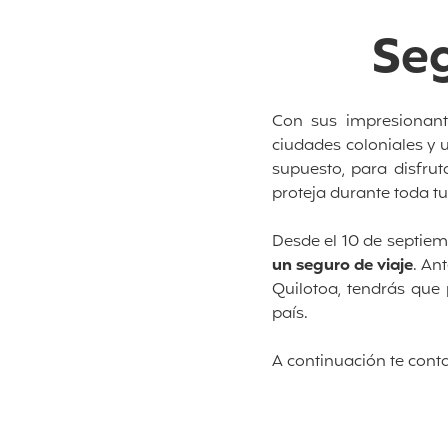
Seg
Con sus impresionante
ciudades coloniales y 
supuesto, para disfrut
proteja durante toda t
Desde el 10 de septiemb
un seguro de viaje
. An
Quilotoa, tendrás que 
país.
A continuación te con