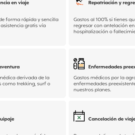
ncia en viaje
Repatriación y regr
de forma rápida y sencilla
Gastos al 100% si tienes qu
 asistencia gratis vía
regresar con antelación e
hospitalización o fallecimi
aventura
Enfermedades preex
 médica derivada de la
Gastos médicos por la agr
s como trekking, surf o
enfermedades preexistente
nuestros planes.
uipaje
Cancelación de viaj