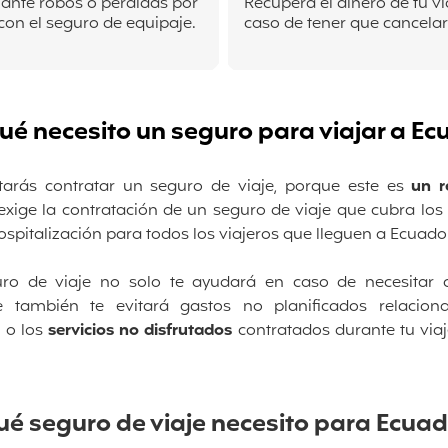
 ante robos o pérdidas por
Recupera el dinero de tu v
on el seguro de equipaje.
caso de tener que cancelar 
ué necesito un seguro para viajar a E
itarás contratar un seguro de viaje, porque este es
un r
xige la contratación de
un seguro de viaje que cubra los 
spitalización para todos los viajeros que lleguen a Ecuado
guro de viaje no solo te ayudará en caso de necesitar 
ue también te evitará gastos no planificados relaci
l
o los
servicios no disfrutados
contratados durante tu via
ué seguro de viaje necesito para Ecuad