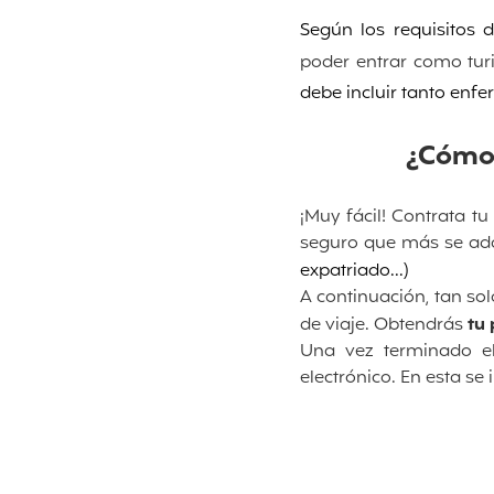
Según los requisitos 
poder entrar como tur
debe incluir tanto enf
¿Cómo 
¡Muy fácil! Contrata tu
seguro que más se adap
expatriado...)
A continuación, tan sol
de viaje. Obtendrás
tu
Una vez terminado el
electrónico. En esta se