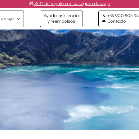
🎁
eSIM de regalo con tu seguro de viaje
Ayuda, asistencia
+34 900 805 94
e viaje
y reembolsos
Contacto