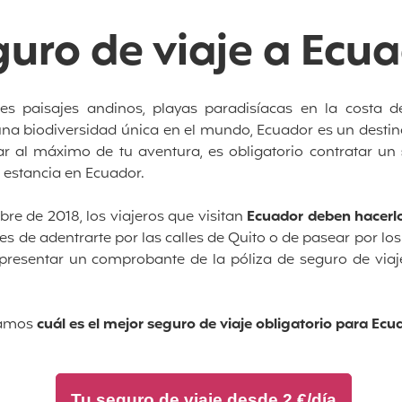
uro de viaje a Ecu
s paisajes andinos, playas paradisíacas en la costa del
una biodiversidad única en el mundo, Ecuador es un destino
ar al máximo de tu aventura, es obligatorio contratar un
u estancia en Ecuador.
re de 2018, los viajeros que visitan
Ecuador deben hacerl
tes de adentrarte por las calles de Quito o de pasear por lo
presentar un comprobante de la póliza de seguro de viaje
tamos
cuál es el mejor seguro de viaje obligatorio para Ecu
Tu seguro de viaje desde 2 €/día