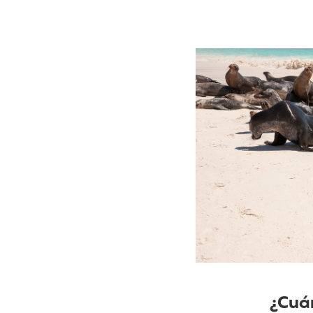
¿Cuán