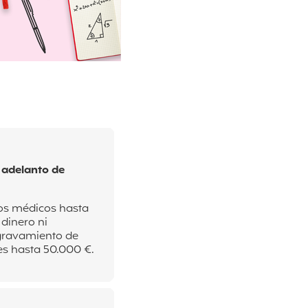
n adelanto de
os médicos hasta
 dinero ni
agravamiento de
s hasta 50.000 €.