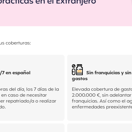
us coberturas:
/7 en español
Sin franquicias y si
gastos
as del día, los 7 días de la
Elevada cobertura de gast
en caso de necesitar
2.000.000 €, sin adelantar
er repatriado/a o realizar
franquicias. Así como el 
do.
enfermedades preexistente