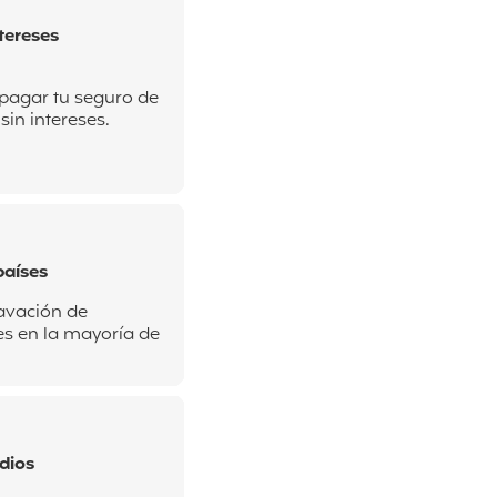
tereses
 pagar tu seguro de
sin intereses.
países
avación de
s en la mayoría de
dios