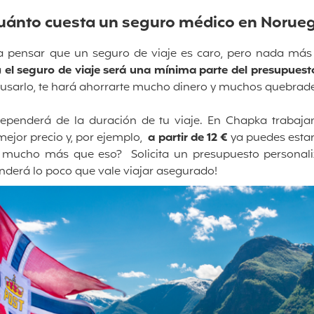
uánto cuesta un seguro médico en Norue
ensar que un seguro de viaje es caro, pero nada más le
á
el seguro de viaje será una mínima parte del presupuest
e usarlo, te hará ahorrarte mucho dinero y muchos quebrad
dependerá de la duración de tu viaje. En Chapka trabaja
mejor precio y, por ejemplo,
a partir de 12 €
ya puedes esta
e mucho más que eso? Solicita un presupuesto personal
enderá lo poco que vale viajar asegurado!