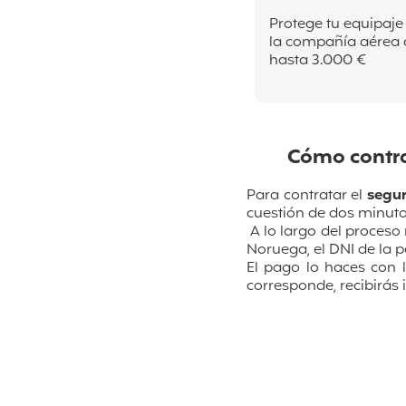
Protege tu equipaje
la compañía aérea 
hasta 3.000 €
Cómo contra
Para contratar el
segur
cuestión de dos minutos
A lo largo del proceso
Noruega, el
DNI de la 
El pago lo haces con 
corresponde, recibirás 