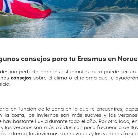
gunos consejos para tu Erasmus en Noru
estino perfecto para los estudiantes, pero puede ser un 
gunos
consejos
sobre el clima o el idioma que te ayudarán
icio.
ría en función de la zona en la que te encuentres, depen
n la costa, los inviernos son más suaves y los verano
hay bastante lluvia durante todo el año. Por otro lado, en e
, y los veranos son más cálidos con poca frecuencia de lluv
más extremo, los inviernos son nevados y los veranos fres