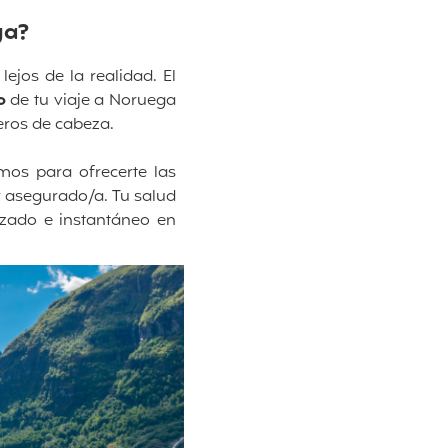
ga?
jos de la realidad. El
o
de tu viaje a Noruega
eros de cabeza.
mos para ofrecerte las
r asegurado/a.
Tu salud
izado e instantáneo en