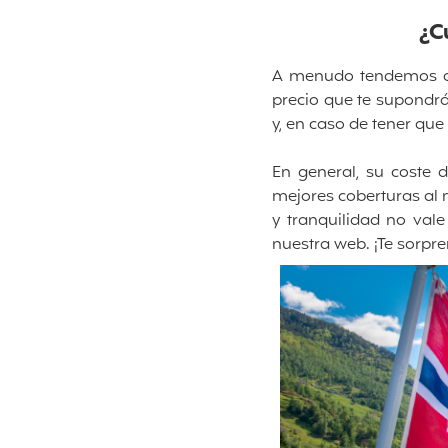
¿C
A menudo tendemos a p
precio que te supondr
y, en caso de tener qu
En general, su coste 
mejores coberturas al 
y tranquilidad no val
nuestra web. ¡Te sorpr