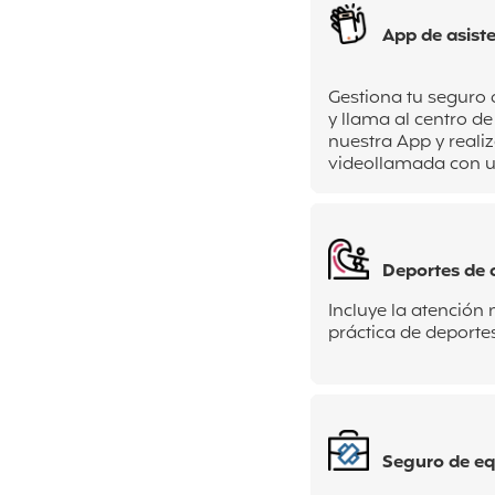
App de asiste
Gestiona tu seguro 
y llama al centro de
nuestra App y reali
videollamada con u
Deportes de 
Incluye la atención
práctica de deporte
Seguro de eq