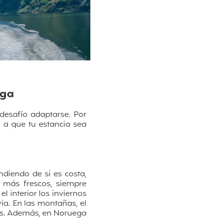
ega
desafío adaptarse. Por
 a que tu estancia sea
diendo de si es costa,
s más frescos, siempre
l interior los inviernos
ia. En las montañas, el
cos. Además, en Noruega