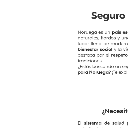
Seguro
Noruega es un
país e
naturales, fiordos y u
lugar lleno de modern
bienestar social
y la v
destaca por el
respeto
tradiciones.
¿Estás buscando un seg
para Noruega
? ¡Te ex
¿Necesi
El
sistema de salud 