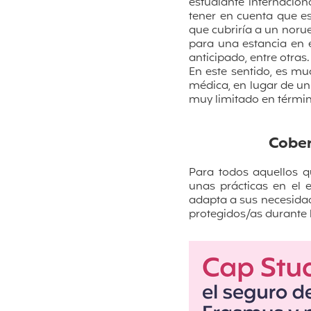
estudiante internacion
tener en cuenta que es
que cubriría a un norue
para una estancia en e
anticipado, entre otras
En este sentido, es mu
médica, en lugar de un
muy limitado en térmi
Cober
Para todos aquellos 
unas prácticas en el 
adapta a sus necesida
protegidos/as durante 