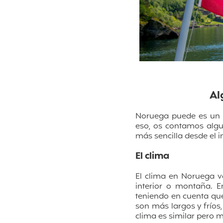
Al
Noruega puede es un d
eso, os contamos al
más sencilla desde el in
El clima
El clima en Noruega va
interior o montaña. E
teniendo en cuenta que 
son más largos y fríos
clima es similar pero 