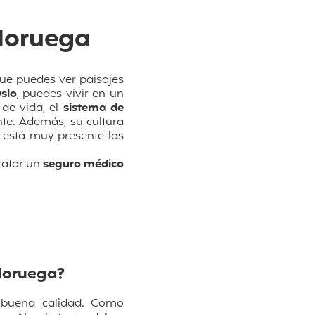
Noruega
ue puedes ver paisajes
slo
, puedes vivir en un
 de vida, el
sistema de
nte. Además, su cultura
 está muy presente las
ratar un
seguro médico
Noruega?
 buena calidad. Como