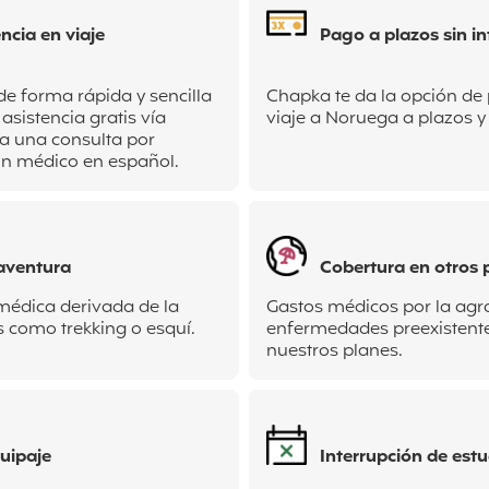
ncia en viaje
Pago a plazos sin in
de forma rápida y sencilla
Chapka te da la opción de
 asistencia gratis vía
viaje a Noruega a plazos y 
za una consulta por
n médico en español.
aventura
Cobertura en otros 
 médica derivada de la
Gastos médicos por la agr
s como trekking o esquí.
enfermedades preexistente
nuestros planes.
uipaje
Interrupción de estu