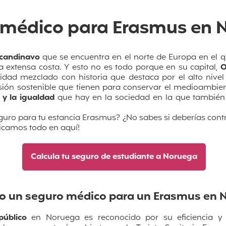
 médico para Erasmus en 
scandinavo
que se encuentra en el norte de Europa en el q
na extensa costa. Y esto no es todo porque en su capital,
O
idad mezclado con historia que destaca por el alto nivel
isión sostenible que tienen para conservar el medioambie
 y la igualdad
que hay en la sociedad en la que también
uro para tu estancia Erasmus? ¿No sabes si deberías cont
plicamos todo en aquí!
Calcula tu seguro de estudiante a Noruega
to un seguro médico para un Erasmus en 
público
en Noruega es reconocido por su eficiencia y