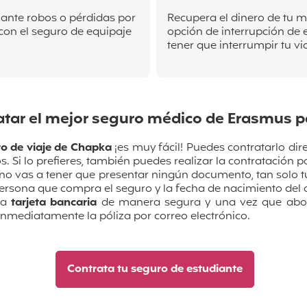
 ante robos o pérdidas por
Recupera el dinero de tu m
con el seguro de equipaje
opción de interrupción de 
tener que interrumpir tu via
tar el mejor seguro médico de Erasmus 
o de viaje de Chapka
¡es muy fácil! Puedes contratarlo di
. Si lo prefieres, también puedes realizar la contratación p
 no vas a tener que presentar ningún documento, tan solo t
persona que compra el seguro y la fecha de nacimiento de
la
tarjeta bancaria
de manera segura y una vez que abon
inmediatamente la póliza por correo electrónico.
Contrata tu seguro de estudiante