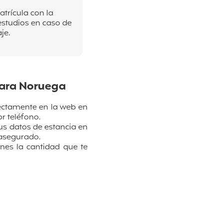
atrícula con la
estudios en caso de
je.
para Noruega
rectamente en la web en
or teléfono.
us datos de estancia en
l asegurado.
es la cantidad que te