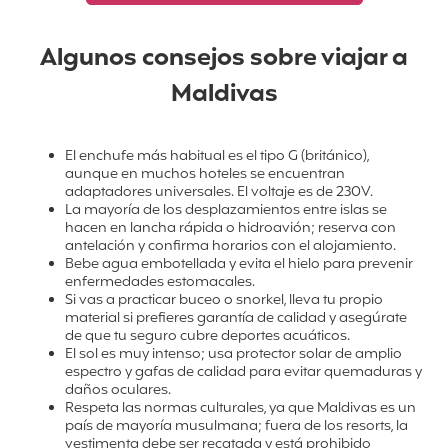
Algunos consejos sobre viajar a
Maldivas
El enchufe más habitual es el tipo G (británico),
aunque en muchos hoteles se encuentran
adaptadores universales. El voltaje es de 230V.
La mayoría de los desplazamientos entre islas se
hacen en lancha rápida o hidroavión; reserva con
antelación y confirma horarios con el alojamiento.
Bebe agua embotellada y evita el hielo para prevenir
enfermedades estomacales.
Si vas a practicar buceo o snorkel, lleva tu propio
material si prefieres garantía de calidad y asegúrate
de que tu seguro cubre deportes acuáticos.
El sol es muy intenso; usa protector solar de amplio
espectro y gafas de calidad para evitar quemaduras y
daños oculares.
Respeta las normas culturales, ya que Maldivas es un
país de mayoría musulmana; fuera de los resorts, la
vestimenta debe ser recatada y está prohibido