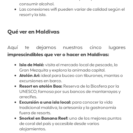
consumir alcohol.
Las conexiones wifi pueden variar de calidad según el
resort y la isla.
Qué ver en Maldivas
Aquí te dejamos nuestros cinco lugares
imprescindibles que ver o hacer en Maldivas:
Isla de Malé:
visita el mercado local de pescado, la
Gran Mezquita y explora la animada capital.
Atolón Ari:
ideal para buceo con tiburones, mantas o
excursiones en barco.
Resort en atolón Baa:
Reserva de la Biosfera por la
UNESCO, famosa por sus bancos de mantarrayas y
arrecifes.
Excursión a una isla local:
para conocer la vida
tradicional maldiva, la artesanía y la gastronomía
fuera de resorts.
Snorkel en Banana Reef:
uno de los mejores puntos
de coral del país y accesible desde varios
alojamientos.