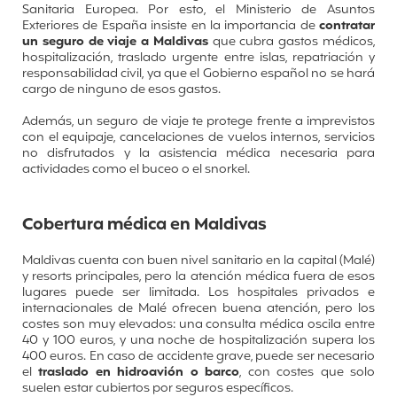
Sanitaria Europea. Por esto, el Ministerio de Asuntos
Exteriores de España insiste en la importancia de
contratar
un seguro de viaje a Maldivas
que cubra gastos médicos,
hospitalización, traslado urgente entre islas, repatriación y
responsabilidad civil, ya que el Gobierno español no se hará
cargo de ninguno de esos gastos.
Además, un seguro de viaje te protege frente a imprevistos
con el equipaje, cancelaciones de vuelos internos, servicios
no disfrutados y la asistencia médica necesaria para
actividades como el buceo o el snorkel.
Cobertura médica en Maldivas
Maldivas cuenta con buen nivel sanitario en la capital (Malé)
y resorts principales, pero la atención médica fuera de esos
lugares puede ser limitada. Los hospitales privados e
internacionales de Malé ofrecen buena atención, pero los
costes son muy elevados: una consulta médica oscila entre
40 y 100 euros, y una noche de hospitalización supera los
400 euros. En caso de accidente grave, puede ser necesario
el
traslado en hidroavión o barco
, con costes que solo
suelen estar cubiertos por seguros específicos.