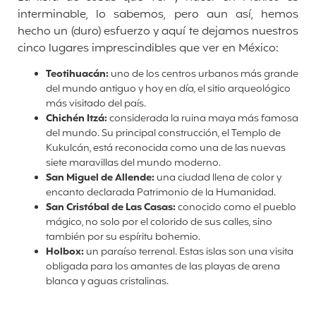
interminable, lo sabemos, pero aun así, hemos
hecho un (duro) esfuerzo y aquí te dejamos nuestros
cinco lugares imprescindibles que ver en México:
Teotihuacán:
uno de los centros urbanos más grande
del mundo antiguo y hoy en día, el sitio arqueológico
más visitado del país.
Chichén Itzá:
considerada la ruina maya más famosa
del mundo. Su principal construcción, el Templo de
Kukulcán, está reconocida como una de las nuevas
siete maravillas del mundo moderno.
San Miguel de Allende:
una ciudad llena de color y
encanto declarada Patrimonio de la Humanidad.
San Cristóbal de Las Casas:
conocido como el pueblo
mágico, no solo por el colorido de sus calles, sino
también por su espíritu bohemio.
Holbox:
un paraíso terrenal. Estas islas son una visita
obligada para los amantes de las playas de arena
blanca y aguas cristalinas.