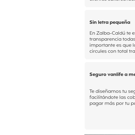
Sin letra pequeña
En Zalba-Caldú te e
transparencia todas
importante es que l
circules con total tr
Seguro vanlife a m
Te diseñamos tu seg
facilitándote las co
pagar más por tu p