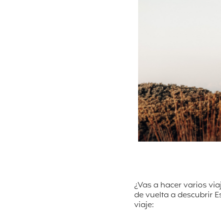
¿Vas a hacer varios via
de vuelta a descubrir 
viaje: