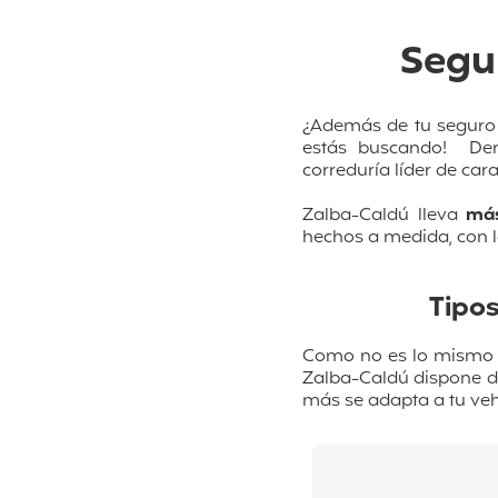
Segu
¿Además de tu seguro 
estás buscando!
De
correduría líder de
car
Zalba-Caldú lleva
más
hechos a medida, con l
Tipo
Como no es lo mismo u
Zalba-Caldú dispone 
más se adapta a tu veh