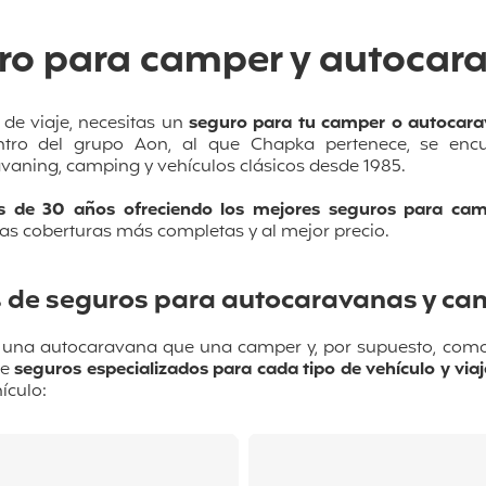
ro para camper y autocar
de viaje, necesitas un
seguro para tu camper o autocar
ntro del grupo Aon, al que Chapka pertenece, se enc
avaning
, camping y vehículos clásicos desde 1985.
 de 30 años ofreciendo los mejores seguros para cam
as coberturas más completas y al mejor precio.
s de seguros para autocaravanas y ca
na autocaravana que una camper y, por supuesto, como 
de
seguros especializados para cada tipo de vehículo y viaj
ículo: