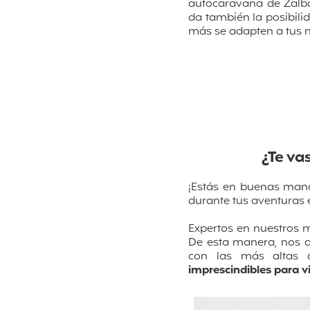
autocaravana de Zalba
da también la posibili
más se adapten a tus n
¿Te va
¡Estás en buenas mano
durante tus aventuras
Expertos en nuestros m
De esta manera, nos a
con las más altas c
imprescindibles para vi