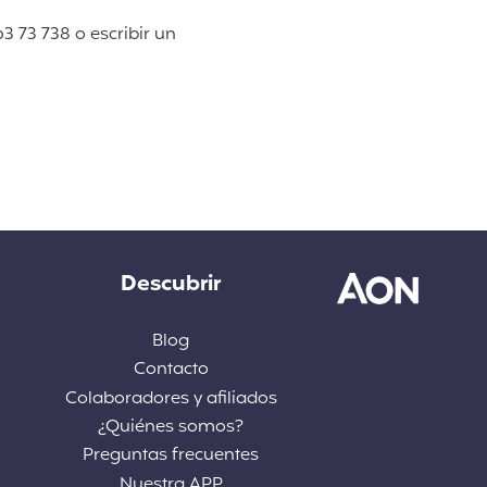
3 73 738 o escribir un
Descubrir
Blog
Contacto
Colaboradores y afiliados
¿Quiénes somos?
Preguntas frecuentes
Nuestra APP