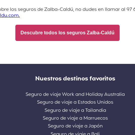
bre los seguros de Zalba-Caldú, no dudes en llamar al 97 6
ldu.com.
Descubre todos los seguros Zalba-Caldú
Nuestros destinos favoritos
Seguro de viaje Work and Holiday Australia
Seguro de viaje a Estados Unidos
Seguro de viaje a Tailandia
Seguro de viaje a Marruecos
Seguro de viaje a Japón
Seguro de viaje a Bali