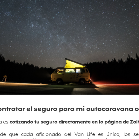
ntratar el seguro para mi autocaravana 
a es
cotizando tu seguro directamente en la página de Za
de que cada aficionado del Van Life es único, los 