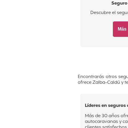
Seguro
Descubre el segu
Más 
Encontrarás otros seg
ofrece Zalba-Caldú y 
Líderes en seguros 
Más de 30 años ofr
autocaravanas y ca
clientes satisfechos.