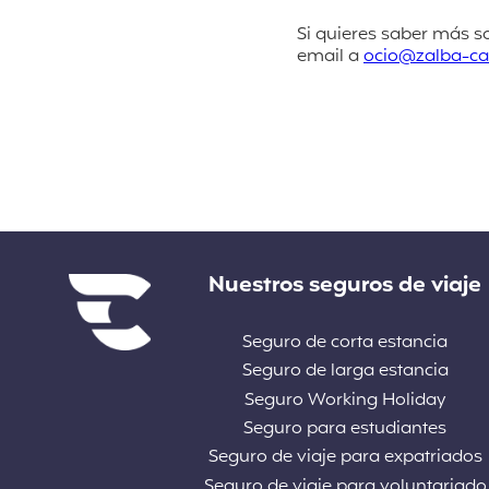
Si quieres saber más so
email a
ocio@zalba-ca
Enlaces
Nuestros seguros de viaje
Seguro de corta estancia
Seguro de larga estancia
Seguro Working Holiday
Seguro para estudiantes
Seguro de viaje para expatriados
Seguro de viaje para voluntariado