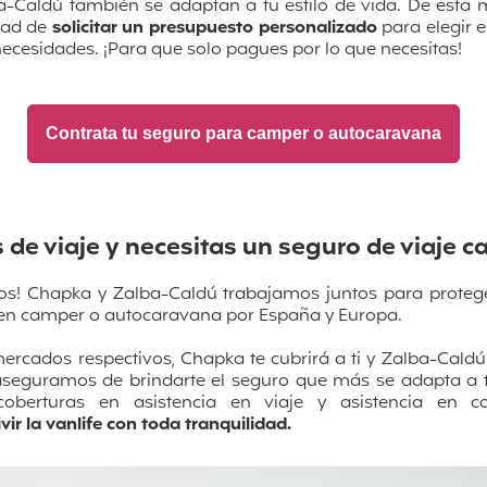
-Caldú también se adaptan a tu estilo de vida. De esta 
dad de
solicitar un presupuesto personalizado
para
elegir 
ecesidades. ¡Para que solo pagues por lo que necesitas!
Contrata tu seguro para camper o autocaravana
s de viaje y necesitas un seguro de viaje 
s! Chapka y Zalba-Caldú trabajamos juntos para protegert
 en camper o autocaravana por España y Europa.
ercados respectivos, Chapka te cubrirá a ti y Zalba-Caldú
seguramos de brindarte el seguro que más se adapta a tu 
oberturas en asistencia en viaje y asistencia en ca
vir la vanlife con toda tranquilidad.