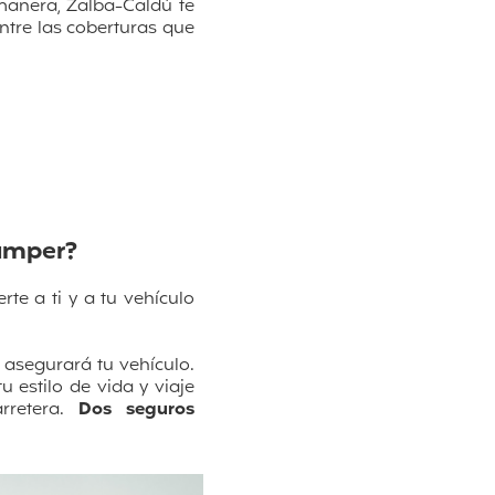
manera, Zalba-Caldú te
entre las coberturas que
camper?
e a ti y a tu vehículo
 asegurará tu vehículo.
estilo de vida y viaje
rretera.
Dos seguros