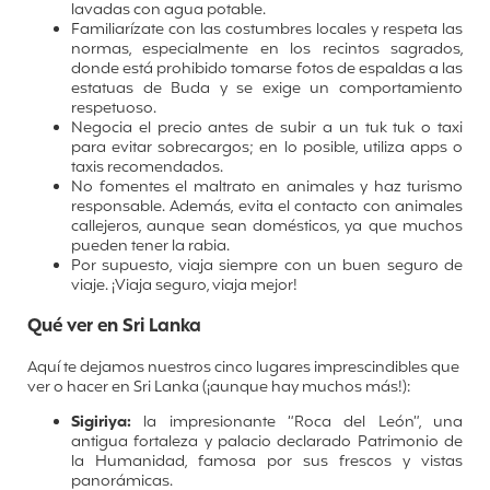
lavadas con agua potable.
Familiarízate con las costumbres locales y respeta las
normas, especialmente en los recintos sagrados,
donde está prohibido tomarse fotos de espaldas a las
estatuas de Buda y se exige un comportamiento
respetuoso.
Negocia el precio antes de subir a un tuk tuk o taxi
para evitar sobrecargos; en lo posible, utiliza apps o
taxis recomendados.
No fomentes el maltrato en animales y haz turismo
responsable. Además, evita el contacto con animales
callejeros, aunque sean domésticos, ya que muchos
pueden tener la rabia.
Por supuesto, viaja siempre con un buen seguro de
viaje. ¡Viaja seguro, viaja mejor!
Qué ver en Sri Lanka
Aquí te dejamos nuestros cinco lugares imprescindibles que
ver o hacer en Sri Lanka (¡aunque hay muchos más!):
Sigiriya:
la impresionante “Roca del León”, una
antigua fortaleza y palacio declarado Patrimonio de
la Humanidad, famosa por sus frescos y vistas
panorámicas.