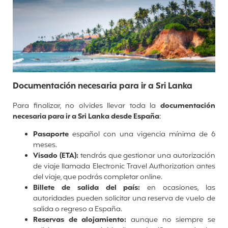
Documentación necesaria para ir a Sri Lanka
Para finalizar, no olvides llevar toda la
documentación
nece
saria para ir a Sri Lanka desde España
:
Pasaporte
español con una vigencia mínima de 6
meses.
Visado (ETA):
t
endrás que gestionar una autorización
de viaje llamada Electronic Travel Authorization antes
del viaje, que podrás completar online.
Billete de salida del país:
en ocasiones, las
autoridades pueden solicitar una reserva de vuelo de
salida o regreso a España.
Reservas de alojamiento:
aunque no siempre se