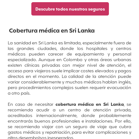
Descubre todos nuestros seguros
Cobertura médica en Sri Lanka
La sanidad en Sri Lanka es limitada, especialmente fuera de
las grandes ciudades, donde los hospitales y centros
médicos pueden carecer de equipamiento y personal
especializado. Aunque en Colombo y otras áreas urbanas
existen clínicas privadas con mejor nivel de atención, el
acceso para viajeros suele implicar costes elevados y pagos
directos en el momento.
La calidad de la atención puede
variar considerablemente y muchos médicos hablan inglés,
pero procedimientos complejos suelen requerir evacuación
a otro país.
En caso de necesitar
cobertura médica en Sri Lanka
, se
recomienda acudir a un centro de atención privada,
acreditados internacionalmente, donde probablemente
encontrarás buenos profesionales e instalaciones.
Por ello,
se recomienda viajar con un seguro de viaje que cubra
gastos médicos y repatriación, para evitar complicaciones y
altos desembolsos inesperados.