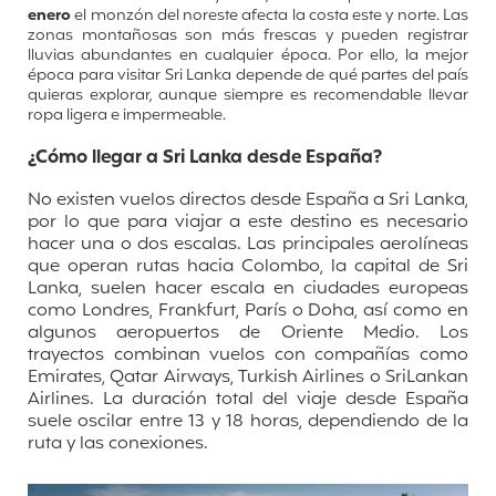
enero
el monzón del noreste afecta la costa este y norte. Las
zonas montañosas son más frescas y pueden registrar
lluvias abundantes en cualquier época. Por ello, la mejor
época para visitar Sri Lanka depende de qué partes del país
quieras explorar, aunque siempre es recomendable llevar
ropa ligera e impermeable.
¿Cómo llegar a Sri Lanka desde España?
No existen vuelos directos desde España a Sri Lanka,
por lo que para viajar a este destino es necesario
hacer una o dos escalas. Las principales aerolíneas
que operan rutas hacia Colombo, la capital de Sri
Lanka, suelen hacer escala en ciudades europeas
como Londres, Frankfurt, París o Doha, así como en
algunos aeropuertos de Oriente Medio. Los
trayectos combinan vuelos con compañías como
Emirates, Qatar Airways, Turkish Airlines o SriLankan
Airlines.
La duración total del viaje desde España
suele oscilar entre 13 y 18 horas, dependiendo de la
ruta y las conexiones.