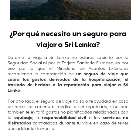
¿Por qué necesito un seguro para
viajar a Sri Lanka?
Durante tu viaje a Sri Lanka no estarás cubierto por la
Seguridad Social ni por la Tarjeta Sanitaria Europea, es por
eso por lo que el Ministerio de Asuntos Exteriores
recomienda la contratación de
un seguro de viaje que
cubra los gastos derivados de la hospitalización, el
traslado de heridos o la repatriación para viajar a Sri
Lanka.
Por otro lado, el seguro de viaje no solo te ayudará en caso
de necesitar cobertura médica o ser repatriado, sino que
también te evitará gastos no planificados relacionados con
tu
equipaje
, la
responsabilidad civil
o los
servicios no
disfrutados
contratados durante tu viaje en caso de tener
que adelantar tu vuelta.