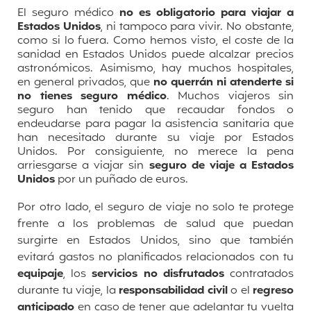
El seguro médico
no es obligatorio para viajar a
Estados Unidos
, ni tampoco para vivir. No obstante,
como si lo fuera. Como hemos visto, el coste de la
sanidad en Estados Unidos puede alcalzar precios
astronómicos. Asimismo, hay muchos hospitales,
en general privados, que
no querrán ni atenderte si
no tienes seguro médico
. Muchos viajeros sin
seguro han tenido que recaudar fondos o
endeudarse para pagar la asistencia sanitaria que
han necesitado durante su viaje por Estados
Unidos. Por consiguiente, no merece la pena
arriesgarse a viajar sin
seguro de viaje a Estados
Unidos
por un puñado de euros.
Por otro lado, el seguro de viaje no solo te protege
frente a los problemas de salud que puedan
surgirte en Estados Unidos, sino que también
evitará gastos no planificados relacionados con tu
equipaje
, los
servicios no disfrutados
contratados
durante tu viaje, la
responsabilidad civil
o el
regreso
anticipado
en caso de tener que adelantar tu vuelta