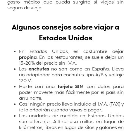
gasto médico que pueda surgirte si viajas sin
seguro de viaje.
Algunos consejos sobre viajar a
Estados Unidos
En Estados Unidos, es costumbre dejar
propina
. En los restaurantes, se suele dejar un
15-20% del precio sin I.V.A.
Los
enchufes
no son como en España. Lleva
un adaptador para enchufes tipo A/B y voltaje
120 V.
Hazte con una
tarjeta SIM
con datos para
poder moverte más fácilmente por el país sin
arruinarte.
Casi ningún precio lleva incluido el I.V.A. (TAX) y
te lo añadirán cuando vayas a pagar.
Las unidades de medida en Estados Unidos
son diferente. Allí se usa millas en lugar de
kilómetros, libras en lugar de kilos y galones en