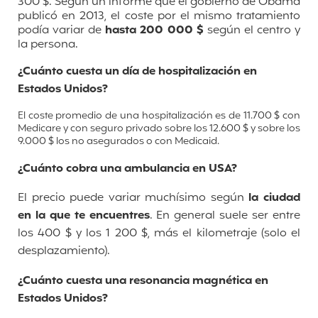
300 $. Según un informe que el gobierno de Obama
publicó en 2013, el coste por el mismo tratamiento
podía variar de
hasta 200 000 $
según el centro y
la persona.
¿Cuánto cuesta un día de hospitalización en
Estados Unidos?
El coste promedio de una hospitalización es de 11.700 $ con
Medicare y con seguro privado sobre los 12.600 $ y sobre los
9.000 $ los no asegurados o con Medicaid.
¿Cuánto cobra una ambulancia en USA?
El precio puede variar muchísimo según
la ciudad
en la que te encuentres
. En general suele ser entre
los 400 $ y los 1 200 $, más el kilometraje (solo el
desplazamiento).
¿Cuánto cuesta una resonancia magnética en
Estados Unidos?