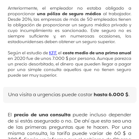
Anteriormente, el empleador no estaba obligado a
proporcionar
una póliza de seguro médico
al trabajador.
Desde 2014, las empresas de más de 50 empleados tienen
la obligación de proporcionar un seguro médico privado y
cuyo incumplimiento es sancionado. Este seguro no es
siempre suficiente y, en numerosas ocasiones, los
estadounidenses deben obtener un seguro superior.
Según el estudio de
KFF
, el
coste medio de una prima anual
en 2020 fue de unos 7.000 $ por persona. Aunque parezca
un precio desorbitado, el dinero que pueden llegar a pagar
por una simple consulta aquellos que no tienen seguro
puede ser muy superior.
Una visita a urgencias puede costar
hasta 6.000 $
.
El
precio de una consulta
puede incluso depender
de si estás asegurado o no. De ahí que esta sea una
de las primeras preguntas que te hacen. Por una
misma consulta, la tarifa puede variar de 60 $ a