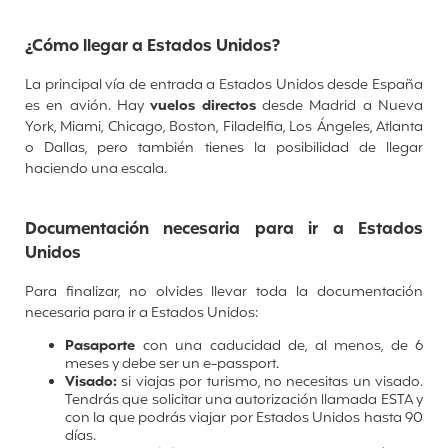
¿Cómo llegar a Estados Unidos?
La principal vía de entrada a Estados Unidos desde España
es en avión. Hay
vuelos directos
desde Madrid a Nueva
York, Miami, Chicago, Boston, Filadelfia, Los Ángeles, Atlanta
o Dallas, pero también tienes la posibilidad de llegar
haciendo una escala.
Documentación necesaria para ir a Estados
Unidos
Para finalizar, no olvides llevar toda la documentación
nece
saria para ir a Estados Unidos:
Pasaporte
con una caducidad de, al menos, de 6
meses y debe ser un e-passport.
Visado:
si viajas por turismo, no necesitas un visado.
Tendrás que solicitar una autorización llamada ESTA y
con la que podrás viajar por Estados Unidos hasta 90
días.