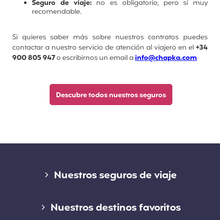
Seguro de viaje:
no es obligatorio, pero sí muy
recomendable.
Si quieres saber más sobre nuestros contratos puedes
contactar a nuestro servicio de atención al viajero en el
+34
900 805 947
o escribirnos un email a
info@chapka.com
Descubre todos nuestros seguros
Enlaces
Nuestros seguros de viaje
Seguro de corta estancia
Nuestros destinos favoritos