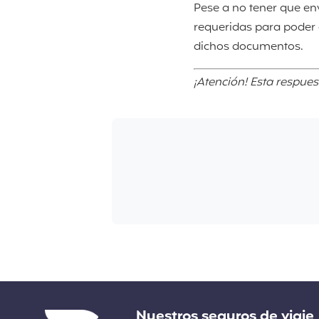
Pese a no tener que e
requeridas para poder o
dichos documentos.
¡Atención! Esta respues
Enlaces
Nuestros seguros de viaje