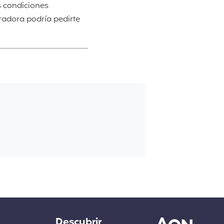
s condiciones
uradora podría pedirte
Descubrir