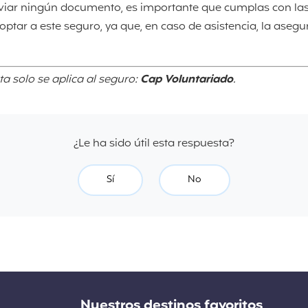
nviar ningún documento, es importante que cumplas con la
ptar a este seguro, ya que, en caso de asistencia, la aseg
ta solo se aplica al seguro:
Cap Voluntariado
.
¿Le ha sido útil esta respuesta?
Sí
No
Nuestros destinos favoritos