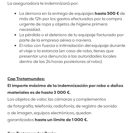
La aseguradora te indemnizará por:
La demora en la entrega de equipajes
hasta 500 €
de
más de 12h por los gastos efectuados por la compra
urgente de ropa y objetos de higiene primera
necesidad.
La pérdida o el deterioro de tu equipaje facturado por
parte de la empresa aérea o naviera.
El robo con fuerza o intimidación del equipaje durante
el viaje o la estancia (en caso de robo, tienes que
presentar una denuncia a las autoridades locales
dentro de las 24 horas posteriores al robo).
Cap Trotamundos:
El importe máximo de la indemnización por robo o daños
materiales es de hasta 3 000 €.
Los objetos de valor, las cámaras y complementos
de
fotografía, telefonía, radiofonía, de registro de sonido
o
de imagen, equipos electrónicos,
quedan
garantizados
hasta un límite de 1 000 €.