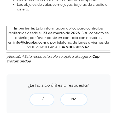
Los robos en vehículos o tiendas de campaña.
Los objetos de valor, como joyas, tarjetas de crédito o
dinero.
Importante:
Esta información aplica para contratos
realizados desde el
23
de marzo de 2026
. Si tu contrato es
anterior, por favor ponte en contacto con nosotros
en
info@chapka.com
o por teléfono, de lunes a viernes de
9:00 a 19:00, en el
+34 900 805 947
.
¡Atención! Esta respuesta solo se aplica al seguro:
Cap
Trotamundos
.
¿Le ha sido útil esta respuesta?
Sí
No