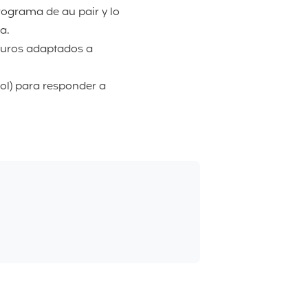
ograma de au pair y lo
a.
guros adaptados a
ol) para responder a