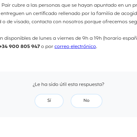
Pair cubre a las personas que se hayan apuntado en un pr
 entreguen un certificado rellenado por la familia de acogid
d o de visado, contacta con nosotros porque ofrecemos se
n disponibles de lunes a viernes de 9h a 19h (horario españ
+34 900 805 947
o por
correo electrónico
.
¿Le ha sido útil esta respuesta?
Sí
No