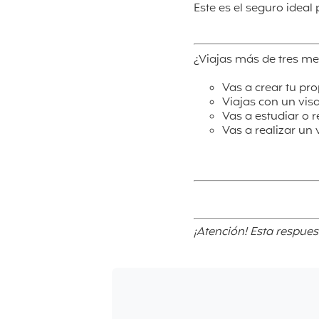
Este es el seguro ideal
¿Viajas más de tres me
Vas a crear tu pr
Viajas con un vis
Vas a estudiar o r
Vas a realizar un
¡Atención! Esta respues